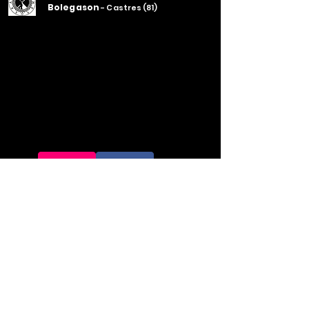
Bolegason
- Castres (81)